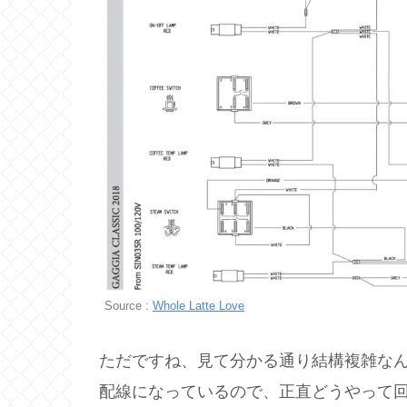
Source :
Whole Latte Love
ただですね、見て分かる通り結構複雑な
配線になっているので、正直どうやって