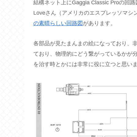
結構ネット上にGaggia Classic Pro
Loveさん（アメリカのエスプレッソマシ
の素晴らしい回路図
があります。
各部品が見たまんまの絵になっており、
ており、物理的にどう繋がっているかが
を治す時とかには非常に役に立つと思い