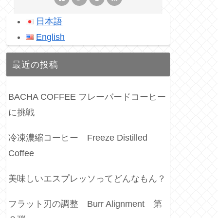
日本語
English
最近の投稿
BACHA COFFEE フレーバードコーヒー
に挑戦
冷凍濃縮コーヒー Freeze Distilled
Coffee
美味しいエスプレッソってどんなもん？
フラット刃の調整 Burr Alignment 第