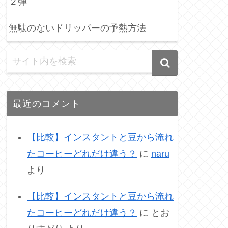
２弾
無駄のないドリッパーの予熱方法
最近のコメント
【比較】インスタントと豆から淹れ
たコーヒーどれだけ違う？
に
naru
より
【比較】インスタントと豆から淹れ
たコーヒーどれだけ違う？
に
とお