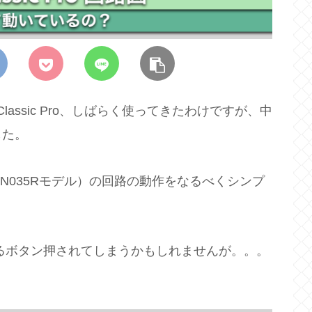
lassic Pro、しばらく使ってきたわけですが、中
した。
Pro (SN035Rモデル）の回路の動作をなるべくシンプ
るボタン押されてしまうかもしれませんが。。。