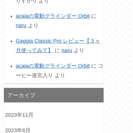
りすがり
より
acaiaの電動グラインダー Orbit
に
naru
より
Gaggia Classic Pro レビュー【３ヶ
月使ってみて】
に
naru
より
acaiaの電動グラインダー Orbit
に
コ
ーヒー迷宮入り
より
アーカイブ
2023年11月
2023年6月