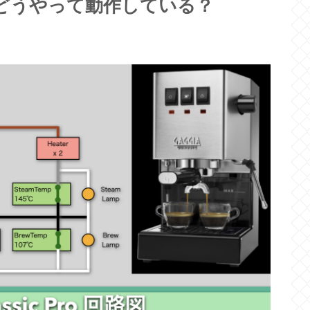
回路図 :どうやって動作している？