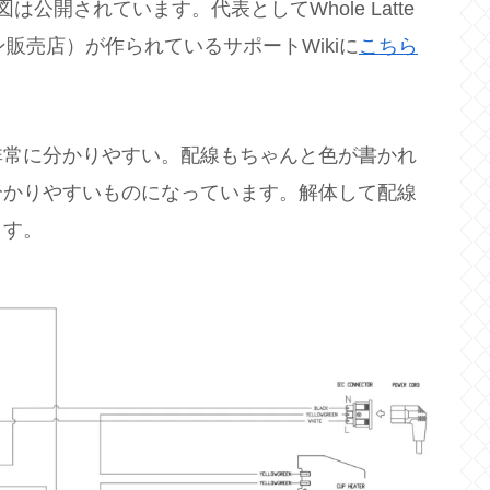
の回路図は公開されています。代表としてWhole Latte
ン販売店）が作られているサポートWikiに
こちら
非常に分かりやすい。配線もちゃんと色が書かれ
分かりやすいものになっています。解体して配線
ます。