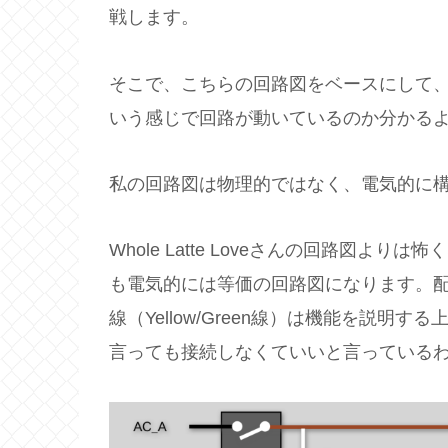
戦します。
そこで、こちらの回路図をベースにして
いう感じで回路が動いているのか分かる
私の回路図は物理的ではなく、電気的に
Whole Latte Loveさんの回路図
も電気的には等価の回路図になります。
線（Yellow/Green線）は機能を説
言っても接続しなくていいと言っている