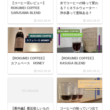
【コーヒー豆レビュー】
水でコーヒーの味って変わ
ROKUMEI COFFEE
る？ミネラルウォーター・
SARUSAWA BLEND
浄水器って意味ある？
2021.09.25
2021.09.23
【ROKUMEI COFFEE】
【ROKUMEI COFFEE】
カフェベース HONEY
KASUGA BLEND
2021.09.18
2021.09.12
【番外編】最近欲しいもの
コーヒーの味っていつ出て