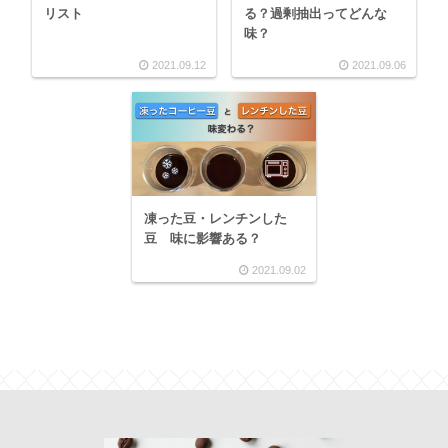
リスト
る？過剰抽出ってどんな
味？
2021.09.12
2021.09.06
凍った豆・レンチンした
豆 味に影響ある？
2021.09.02