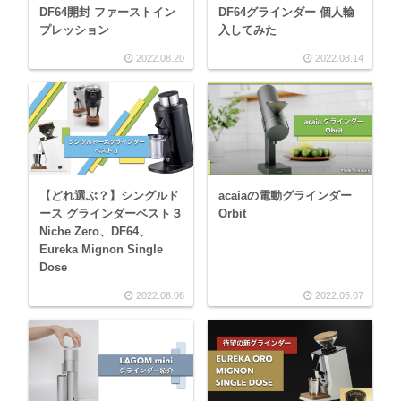
DF64開封 ファーストイン
DF64グラインダー 個人輸
プレッション
入してみた
2022.08.20
2022.08.14
【どれ選ぶ？】シングルド
acaiaの電動グラインダー
ース グラインダーベスト３
Orbit
Niche Zero、DF64、
Eureka Mignon Single
Dose
2022.08.06
2022.05.07