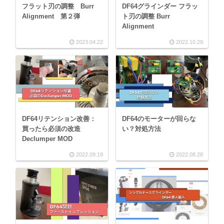
フラット刃の調整 Burr
DF64グラインダー フラッ
Alignment 第２弾
ト刃の調整 Burr
Alignment
2023.04.22
2022.10.29
DF64リテンション改善：
DF64のモーターが回らな
買ったら必須の改造
い？対処方法
Declumper MOD
2022.09.19
2022.08.28