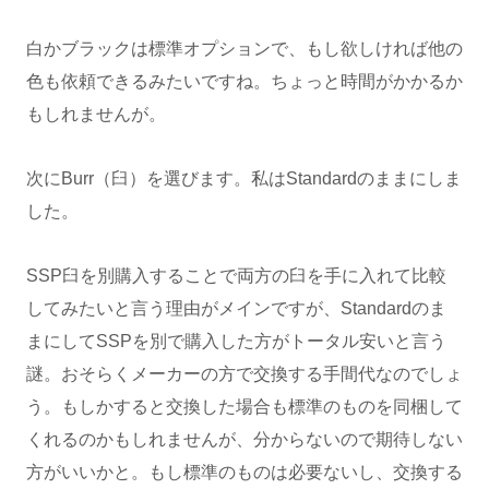
白かブラックは標準オプションで、もし欲しければ他の
色も依頼できるみたいですね。ちょっと時間がかかるか
もしれませんが。
次にBurr（臼）を選びます。私はStandardのままにしま
した。
SSP臼を別購入することで両方の臼を手に入れて比較
してみたいと言う理由がメインですが、Standardのま
まにしてSSPを別で購入した方がトータル安いと言う
謎。おそらくメーカーの方で交換する手間代なのでしょ
う。もしかすると交換した場合も標準のものを同梱して
くれるのかもしれませんが、分からないので期待しない
方がいいかと。もし標準のものは必要ないし、交換する