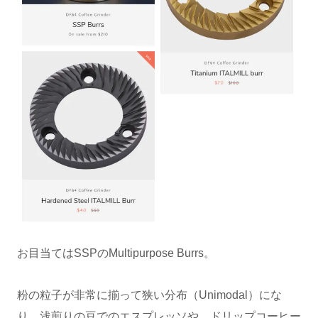
お目当てはSSPのMultipurpose Burrs。
粉の粒子が非常に揃って狭い分布（Unimodal）にな
り、浅煎りの豆でのエスプレッソや、ドリップコーヒー