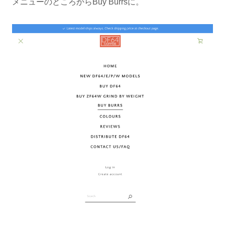
メニューのところからBuy Burrsに。