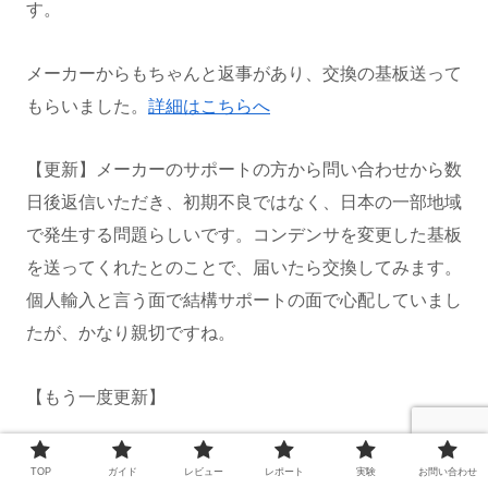
す。
メーカーからもちゃんと返事があり、交換の基板送って
もらいました。
詳細はこちらへ
【更新】メーカーのサポートの方から問い合わせから数
日後返信いただき、初期不良ではなく、日本の一部地域
で発生する問題らしいです。コンデンサを変更した基板
を送ってくれたとのことで、届いたら交換してみます。
個人輸入と言う面で結構サポートの面で心配していまし
たが、かなり親切ですね。
【もう一度更新】
開封紹介記事公開しました。ご興味あれば、ぜひ
こちら
TOP
ガイド
レビュー
レポート
実験
お問い合わせ