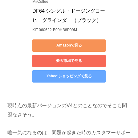
MiiCoffee
DF64 シングル・ドージングコー
ヒーグラインダー（ブラック）
KIT-060622-B09HB8P99M
Amazonで見る
楽天市場で見る
Yahoo!ショッピングで見る
現時点の最新バージョンのV4とのことなのでそこも問
題なさそう。
唯一気になるのは、問題が起きた時のカスタマーサポー