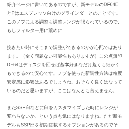
紹介ページに書いてあるのですが、新モデルのDF64E
とPはエスプレッソ向けのグラインダーとのことです。
このノブによる調整も調整レンジが限られているので、
もしフィルター用に荒めに
挽きたい時にそこまで調整ができるのかが心配ではあり
ます。（全く問題ない可能性もありますが）この点無印
DF64はディスクを回せば基本好きなだけ荒くも細かく
もできるので安心です。ノブを使った新調性方法は粒度
安定感に影響はあるでしょうね。おそらく良くはなって
いるのだと思いますが、ここはなんとも言えません。
またSSP臼などに臼をカスタマイズした時にレンジが
変わらないか、という点も気にはなりますね。ただ新モ
デルもSSP臼を初期搭載するオプションがあるのでそ