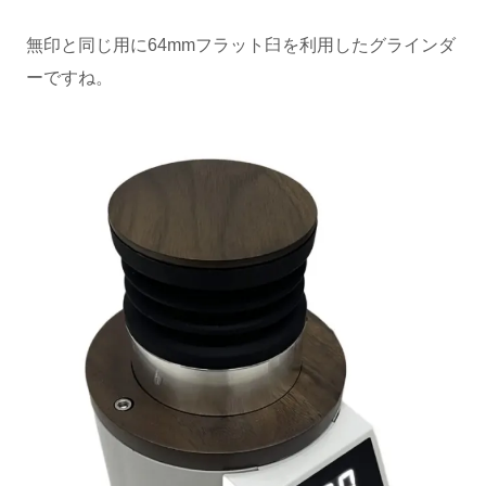
無印と同じ用に64mmフラット臼を利用したグラインダ
ーですね。