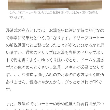
このようにコーヒー粉にひたひたにお湯を注いで、しばらく置いて抽出し
ていきます。
浸漬式の利点としては、お湯を粉に注いで待つだけなの
で非常に簡単だという点になります。ドリップコーヒー
の解説動画などご覧になったことがあると分かるかと思
いますが、通常のドリップはお湯を専用のドリップポッ
トで円を書くようにゆっくり注いでとか、ドームを崩さ
ずとか色々めんどくさいし道具・スキルが必要になりま
す。。。浸漬式は漬け込むのでお湯の注ぎ方は全く関係
ありません。普通のやかんから、ダッとかければOKで
す。
また、浸漬式ではコーヒーの粉の粒度の許容範囲が広い