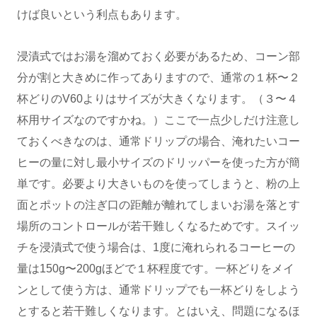
けば良いという利点もあります。
浸漬式ではお湯を溜めておく必要があるため、コーン部
分が割と大きめに作ってありますので、通常の１杯〜２
杯どりのV60よりはサイズが大きくなります。（３〜４
杯用サイズなのですかね。）ここで一点少しだけ注意し
ておくべきなのは、通常ドリップの場合、淹れたいコー
ヒーの量に対し最小サイズのドリッパーを使った方が簡
単です。必要より大きいものを使ってしまうと、粉の上
面とポットの注ぎ口の距離が離れてしまいお湯を落とす
場所のコントロールが若干難しくなるためです。スイッ
チを浸漬式で使う場合は、1度に淹れられるコーヒーの
量は150g〜200gほどで１杯程度です。一杯どりをメイ
ンとして使う方は、通常ドリップでも一杯どりをしよう
とすると若干難しくなります。とはいえ、問題になるほ