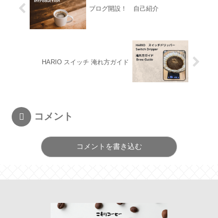
ブログ開設！ 自己紹介
HARIO スイッチ 淹れ方ガイド
コメント
コメントを書き込む