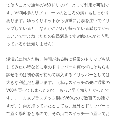
で使うことで通常のV60ドリッパーとして利用が可能で
す。V60同様のリブ（コーンのところの溝）もしっかり
あります。ゆっくりポットから慎重にお湯を注いでドリ
ップしていると、なんかこだわり持っている感じでかっ
こいいですよね（ただの自己満足ですw他の人がどう思
っているかは知りません）
浸漬式に飽きた時、時間がある時に通常のドリップも試
してみたい時などに別のドリッパーを買わずにそちらも
試せるのは初心者が初めて購入するドリッパーとしては
大きな利点だと思います。（私はスイッチの先に通常の
V60も買ってしまったので、もっと早く知りたかったで
す。。。まぁプラスチック製のV60なので数百円の話で
すが。）両方持っていたとしても、意外とドリッパーっ
て置く場所をとるので、その点でスイッチ一つ置いてお