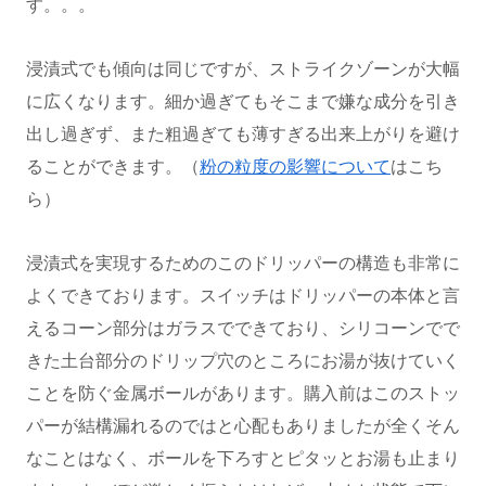
す。。。
浸漬式でも傾向は同じですが、ストライクゾーンが大幅
に広くなります。細か過ぎてもそこまで嫌な成分を引き
出し過ぎず、また粗過ぎても薄すぎる出来上がりを避け
ることができます。（
粉の粒度の影響について
はこち
ら）
浸漬式を実現するためのこのドリッパーの構造も非常に
よくできております。スイッチはドリッパーの本体と言
えるコーン部分はガラスでできており、シリコーンでで
きた土台部分のドリップ穴のところにお湯が抜けていく
ことを防ぐ金属ボールがあります。購入前はこのストッ
パーが結構漏れるのではと心配もありましたが全くそん
なことはなく、ボールを下ろすとピタッとお湯も止まり