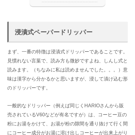
浸漬式ペーパードリッパー
まず、一番の特徴は浸漬式ドリッパーであることです。
見慣れない言葉で、読み方も微妙ですよね、しんし式と
読みます。（ちなみに私は読めませんでした。。。）意
味は漢字から分かるかと思いますが、浸して漬け込む形
のドリッパーです。
一般的なドリッパー（例えば同じくHARIOさんから販
売されているV60などが有名ですが）は、コーヒー豆の
粉にお湯をかけて、お湯が粉の隙間を通り抜けて行く間
にコーヒー成分がお湯に溶け出しコーヒーが出来上がり