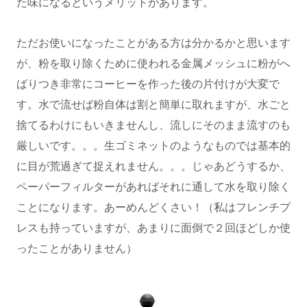
た味になるというメリットがあります。
ただお使いになったことがある方は分かるかと思います
が、粉を取り除くために使われる金属メッシュに粉がへ
ばりつき非常にコーヒーを作った後の片付けが大変で
す。水で流せば粉自体は割と簡単に取れますが、水ごと
捨てるわけにもいきませんし、流しにそのまま流すのも
厳しいです。。。生ゴミネットのようなものでは基本的
に目が荒過ぎて捉えれません。。。じゃあどうするか、
ペーパーフィルターがあればそれに通して水を取り除く
ことになります。あーめんどくさい！（私はフレンチプ
レスも持っていますが、あまりに面倒で２回ほどしか使
ったことがありません）