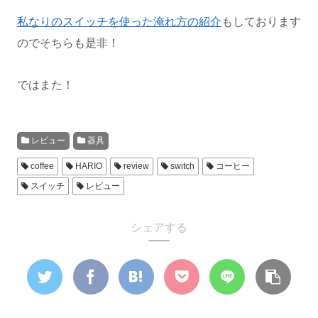
私なりのスイッチを使った淹れ方の紹介
もしております
のでそちらも是非！
ではまた！
レビュー
器具
coffee
HARIO
review
switch
コーヒー
スイッチ
レビュー
シェアする