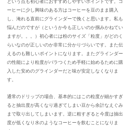
という点も初心者におすすめしやすいポイントです。コ
ーヒーに少し興味のある方はコーヒーを豆のまま購入
し、淹れる直前にグラインダーで挽くと思います。私も
悩んだのですが（というか今も正しいのか掴みかねてい
ますが。。。）初心者には粉のサイズ「粒度」がどのく
らいなのが正しいのか非常に分かりづらいです。また伝
えるのも難しいポイントになります。またグラインダー
の性能により粒度がバラつくため手軽に始めるために購
入した安めのグラインダーだと味が安定しなくなりま
す。
通常のドリップの場合、基本的にはこの粒度が細かすぎ
ると抽出度が高くなり過ぎてしまい豆から余計なえぐみ
まで取り出してしまいます。逆に粗すぎると今度は抽出
度が低くなり水のようなコーヒーを飲むことになりま