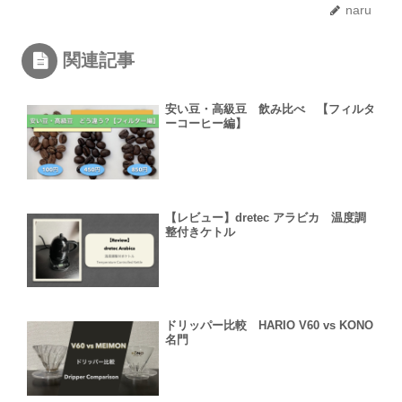
naru
関連記事
安い豆・高級豆 飲み比べ 【フィルタ
ーコーヒー編】
【レビュー】dretec アラビカ 温度調
整付きケトル
ドリッパー比較 HARIO V60 vs KONO
名門