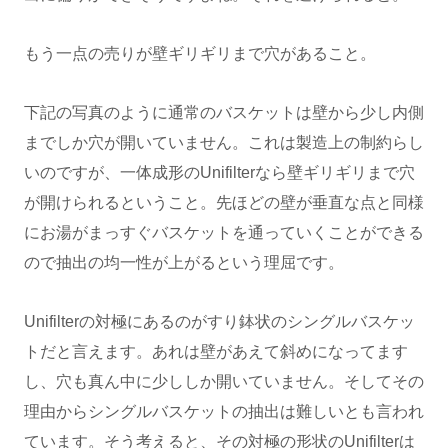
もう一点の売りが壁ギリギリまで穴があること。
下記の写真のように通常のバスケットは壁から少し内側
までしか穴が開いていません。これは製造上の制約らし
いのですが、一体成形のUnifilterなら壁ギリギリまで穴
が開けられるということ。先ほどの壁が垂直な点と同様
にお湯がまっすぐバスケットを通っていくことができる
ので抽出の均一性が上がるという理屈です。
Unifilterの対極にあるのがすり鉢状のシングルバスケッ
トだと言えます。あれは壁があえて斜めになってます
し、穴も真ん中に少ししか開いていません。そしてその
理由からシングルバスケットの抽出は難しいとも言われ
ています。そう考えると、その対極の形状のUnifilterは