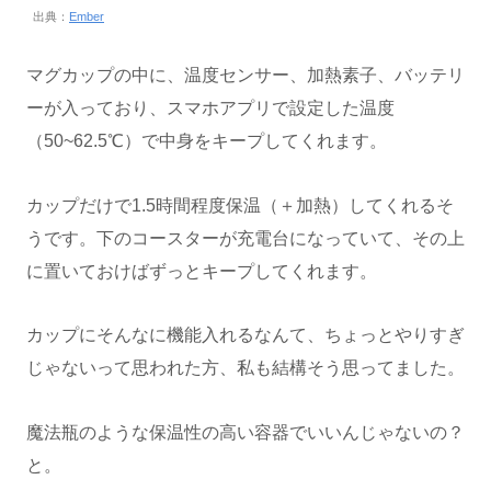
出典：
Ember
マグカップの中に、温度センサー、加熱素子、バッテリ
ーが入っており、スマホアプリで設定した温度
（50~62.5℃）で中身をキープしてくれます。
カップだけで1.5時間程度保温（＋加熱）してくれるそ
うです。下のコースターが充電台になっていて、その上
に置いておけばずっとキープしてくれます。
カップにそんなに機能入れるなんて、ちょっとやりすぎ
じゃないって思われた方、私も結構そう思ってました。
魔法瓶のような保温性の高い容器でいいんじゃないの？
と。