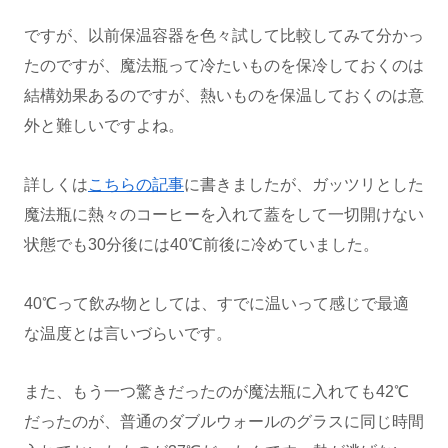
ですが、以前保温容器を色々試して比較してみて分かっ
たのですが、魔法瓶って冷たいものを保冷しておくのは
結構効果あるのですが、熱いものを保温しておくのは意
外と難しいですよね。
詳しくは
こちらの記事
に書きましたが、ガッツリとした
魔法瓶に熱々のコーヒーを入れて蓋をして一切開けない
状態でも30分後には40℃前後に冷めていました。
40℃って飲み物としては、すでに温いって感じで最適
な温度とは言いづらいです。
また、もう一つ驚きだったのが魔法瓶に入れても42℃
だったのが、普通のダブルウォールのグラスに同じ時間