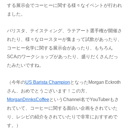
する展示会でコーヒーに関する様々なイベントが行われ
ました。
バリスタ、テイスティング、ラテアート選手権が開催さ
れたり、様々なロースターが集まって試飲があったり、
コーヒー化学に関する展示会があったり、もちろん
SCAのワークショップがあったり、盛りだくさんだっ
たみたいですね。
（今年の
US Barista Champion
となったMorgan Eckroth
さん、おめでとうございます！この方、
MorganDrinksCoffee
というChannel名でYouTuberもさ
れていて、コーヒーに関する面白い企画をされていた
り、レシピの紹介をされていたりで非常におすすめで
す。）