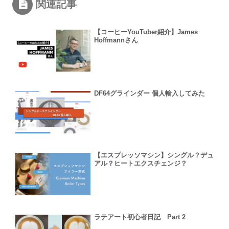
関連記事
【コーヒーYouTuber紹介】James
Hoffmannさん
DF64グラインダー 個人輸入してみた
【エスプレッソマシン】シングル？デュ
アル？ヒートエクスチェンジ？
ラテアート初心者日記 Part 2