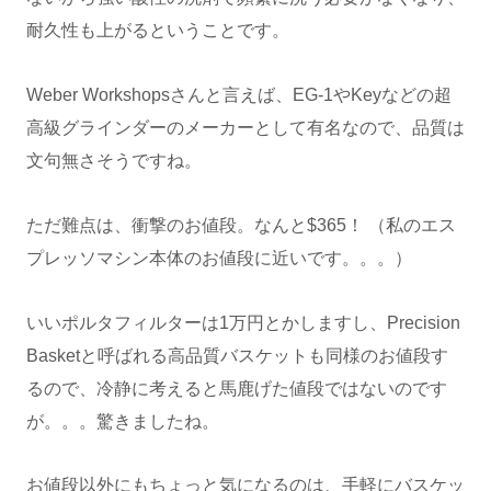
耐久性も上がるということです。
Weber Workshopsさんと言えば、EG-1やKeyなどの超
高級グラインダーのメーカーとして有名なので、品質は
文句無さそうですね。
ただ難点は、衝撃のお値段。なんと$365！ （私のエス
プレッソマシン本体のお値段に近いです。。。）
いいポルタフィルターは1万円とかしますし、Precision
Basketと呼ばれる高品質バスケットも同様のお値段す
るので、冷静に考えると馬鹿げた値段ではないのです
が。。。驚きましたね。
お値段以外にもちょっと気になるのは、手軽にバスケッ