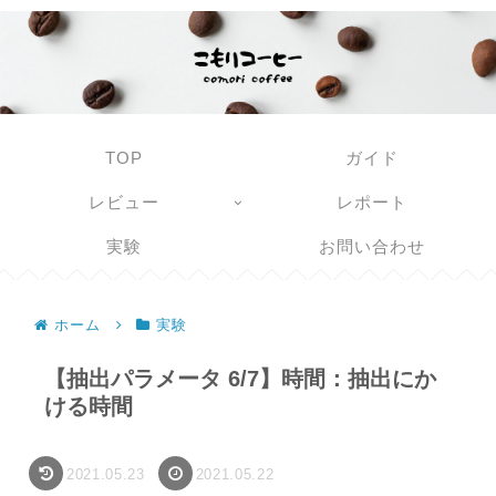
TOP
ガイド
レビュー
レポート
実験
お問い合わせ
ホーム
実験
【抽出パラメータ 6/7】時間：抽出にか
ける時間
2021.05.23
2021.05.22