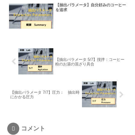
【抽出パラメータ】自分好みのコーヒー
を追求
【抽出パラメータ 5/7】撹拌：コーヒー
粉のお湯の混ざり具合
【抽出パラメータ 7/7】圧力： 抽出時
にかかる圧力
コメント