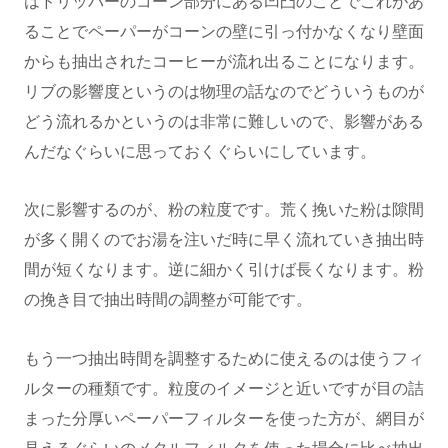
はドリッパーのコーン部分にある凹凸のことでこれがあ
ることでペーパーがコーンの壁に引っ付かなくなり壁面
からも抽出されたコーヒーが流れ出ることになります。
リブの影響度というのは物理の話なのでどういうものが
どう流れるかというのは非常に難しいので、影響がある
んだなぐらいに思っておくぐらいにしています。
次に影響するのが、粉の粒度です。荒く挽いた粉は隙間
が多く開くのでお湯を注いだ時に早く流れていき抽出時
間が短くなります。逆に細かく引けば長くなります。粉
の挽き目で抽出時間の調整が可能です。
もう一つ抽出時間を調整するために使えるのは使うフィ
ルターの種類です。粒度のイメージと近いですが目の詰
まった分厚いペーパーフィルターを使った方が、網目が