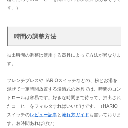
す。）
時間の調整方法
抽出時間の調整は使用する器具によって方法が異なりま
す。
フレンチプレスやHARIOスイッチなどの、粉とお湯を
混ぜて一定時間放置する浸漬式の器具では、時間のコン
トロールは容易です。好きな時間まで待って、抽出され
たコーヒーをフィルタすればいいだけです。（HARIO
スイッチの
レビュー記事
と
淹れ方ガイド
も書いておりま
す。お時間あればぜひ）