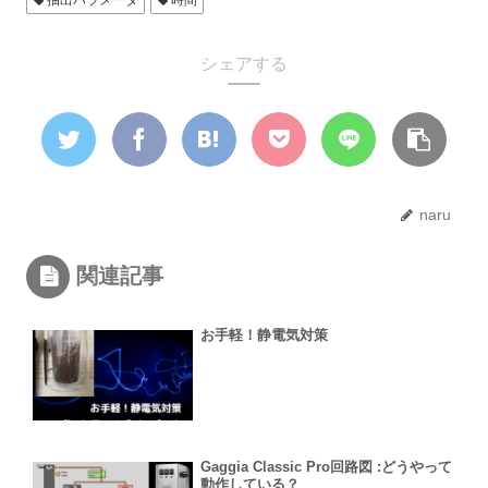
抽出パラメータ
時間
シェアする
naru
関連記事
お手軽！静電気対策
Gaggia Classic Pro回路図 :どうやって
動作している？