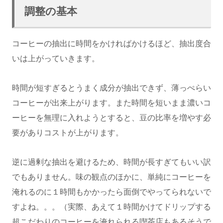
調整の基本
コーヒーの抽出に時間をかければかけるほど、抽出度合
いは上がっていきます。
時間が短すぎるとうまく成分が抽出できず、薄っぺらい
コーヒーが出来上がります。また時間を短いまま濃いコ
ーヒーを無理に入れようとすると、豆の比率を増やす必
要がありコストが上がります。
逆に過剰な抽出を避けるため、時間が長すぎてもいい訳
でもありません。味の観点のほかに、単純にコーヒーを
淹れるのに１時間もかかったら面倒でやってられないで
すよね。。。（実際、あえて１時間かけてドリップする
超こだわりのコーヒーを淹れられる喫茶店もあるそうで