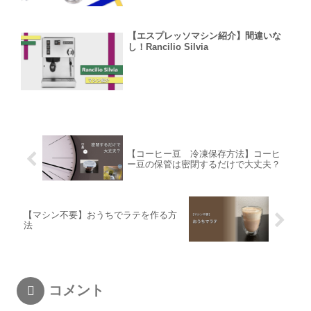
【エスプレッソマシン紹介】間違いな
し！Rancilio Silvia
【コーヒー豆 冷凍保存方法】コーヒ
ー豆の保管は密閉するだけで大丈夫？
【マシン不要】おうちでラテを作る方
法
コメント