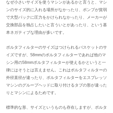
なぜ小さいサイズを使うマシンがあるかと言うと、マシ
ンのサイズ的に入れる場所がなかったり、ポンプが貧弱
で大型パックに圧力をかけられなかったり、メーカーが
交換部品を独占したいと言ういとがあったり、という基
本ネガティブな理由が多いです。
ポルタフィルターのサイズはつけられるバスケットのサ
イズですが、58mmのポルタフィルターであれば他のマ
シン用の58mmポルタフィルターが使えるかというと一
律にはそうとは言えません。これはポルタフィルターの
外径直径が違ったり、ポルタフィルターをエスプレッソ
マシンのグループヘッドに取り付けるタブの形が違った
りとマシンによるためです。
標準的な形、サイズというものも存在しますが、ポルタ