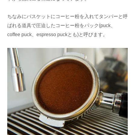
ちなみにバスケットにコーヒー粉を入れてタンパーと呼
ばれる道具で圧迫したコーヒー粉をパック(puck、
coffee puck、espresso puckとも)と呼びます。