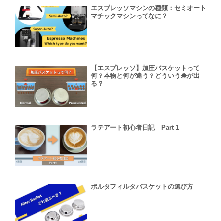
エスプレッソマシンの種類：セミオート
マチックマシンってなに？
【エスプレッソ】加圧バスケットって
何？本物と何が違う？どういう差が出
る？
ラテアート初心者日記 Part 1
ポルタフィルタバスケットの選び方