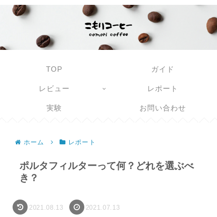
TOP
ガイド
レビュー
レポート
実験
お問い合わせ
ホーム
レポート
ポルタフィルターって何？どれを選ぶべ
き？
2021.08.13
2021.07.13