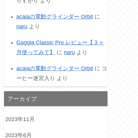
りすがり
より
acaiaの電動グラインダー Orbit
に
naru
より
Gaggia Classic Pro レビュー【３ヶ
月使ってみて】
に
naru
より
acaiaの電動グラインダー Orbit
に
コ
ーヒー迷宮入り
より
アーカイブ
2023年11月
2023年6月