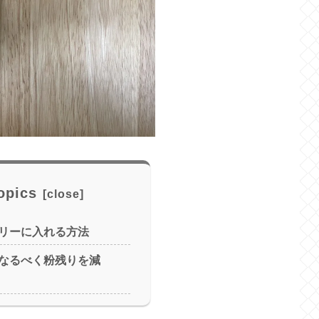
opics
リーに入れる方法
なるべく粉残りを減