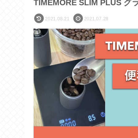
TIMEMORE SLIM PL
2021.08.21
2021.07.28