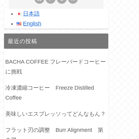
日本語
English
最近の投稿
BACHA COFFEE フレーバードコーヒー
に挑戦
冷凍濃縮コーヒー Freeze Distilled
Coffee
美味しいエスプレッソってどんなもん？
フラット刃の調整 Burr Alignment 第