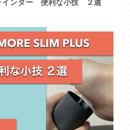
US グラインダー 便利な小技 ２選