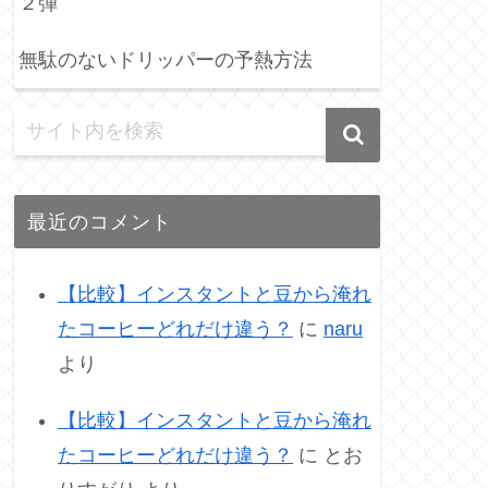
２弾
無駄のないドリッパーの予熱方法
最近のコメント
【比較】インスタントと豆から淹れ
たコーヒーどれだけ違う？
に
naru
より
【比較】インスタントと豆から淹れ
たコーヒーどれだけ違う？
に
とお