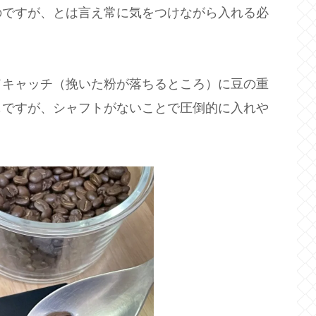
のですが、とは言え常に気をつけながら入れる必
ドキャッチ（挽いた粉が落ちるところ）に豆の重
じですが、シャフトがないことで圧倒的に入れや
。