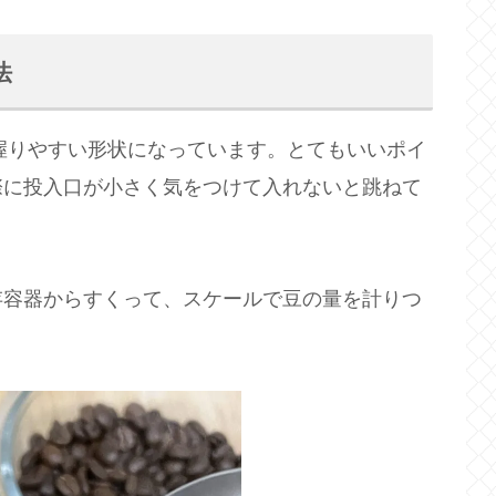
法
身で握りやすい形状になっています。とてもいいポイ
際に投入口が小さく気をつけて入れないと跳ねて
存容器からすくって、スケールで豆の量を計りつ