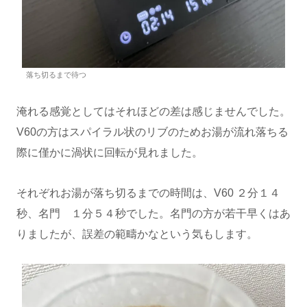
落ち切るまで待つ
淹れる感覚としてはそれほどの差は感じませんでした。
V60の方はスパイラル状のリブのためお湯が流れ落ちる
際に僅かに渦状に回転が見れました。
それぞれお湯が落ち切るまでの時間は、V60 ２分１４
秒、名門 １分５４秒でした。名門の方が若干早くはあ
りましたが、誤差の範疇かなという気もします。