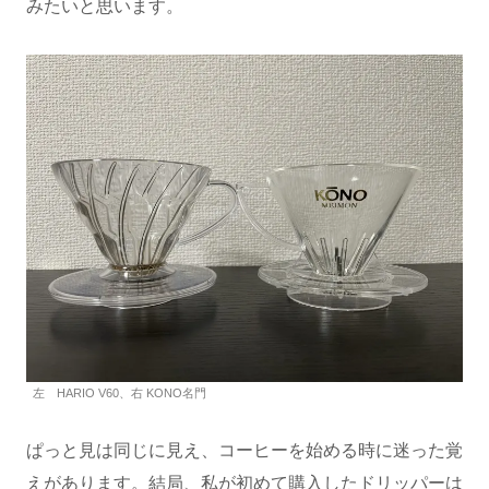
みたいと思います。
左 HARIO V60、右 KONO名門
ぱっと見は同じに見え、コーヒーを始める時に迷った覚
えがあります。結局、私が初めて購入したドリッパーは