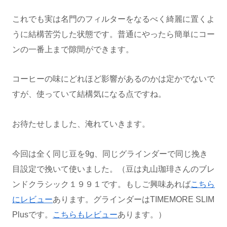
これでも実は名門のフィルターをなるべく綺麗に置くよ
うに結構苦労した状態です。普通にやったら簡単にコー
ンの一番上まで隙間ができます。
コーヒーの味にどれほど影響があるのかは定かでないで
すが、使っていて結構気になる点ですね。
お待たせしました、淹れていきます。
今回は全く同じ豆を9g、同じグラインダーで同じ挽き
目設定で挽いて使いました。（豆は丸山珈琲さんのブレ
ンドクラシック１９９１です。もしご興味あれば
こちら
にレビュー
あります。グラインダーはTIMEMORE SLIM
Plusです。
こちらもレビュー
あります。）