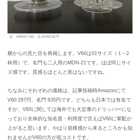
左 HARIO V60、右 KONO名門
横からの見た目を再掲します。V60は01サイズ（１−２
杯用）で、名門も二人用のMDN-21です。ほぼ同じサイ
ズ感です。質感もほとんど差はないですね。
ちなみにそれぞれの価格は、記事投稿時Amazonにて
V60 297円、名門 935円です。どちらも日本では有名で
すが、V60に関しては海外でも大定番のドリッパーにな
っており全体的な知名度・利用度で言えばV60に軍配が
上がると思います。やはり規模感から来るところかも知
れませんがV60の方が低コストです。