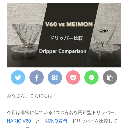
みなさん、こんにちは！
今日は非常に似ている2つの有名な円錐型ドリッパー、
HARIO V60
と
KONO名門
ドリッパーを比較して