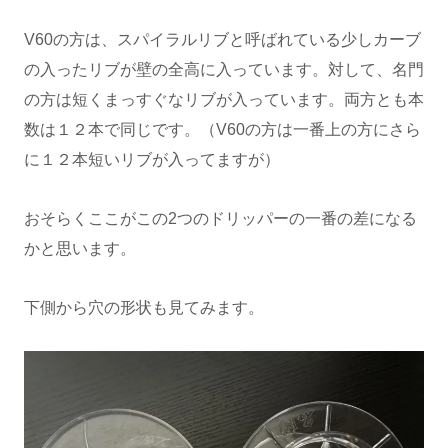
V60の方は、スパイラルリブと呼ばれている少しカーブ
の入ったリブが壁の全高に入っています。対して、名門
の方は短くまっすぐなリブが入っています。両方とも本
数は１２本で同じです。（V60の方は一番上の方にさら
に１２本短いリブが入ってますが）
おそらくここがこの2つのドリッパーの一番の差になる
かと思います。
下側から穴の形状も見てみます。