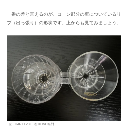
一番の差と言えるのが、コーン部分の壁についているリ
ブ（出っ張り）の形状です。上からも見てみましょう。
左 HARIO V60、右 KONO名門