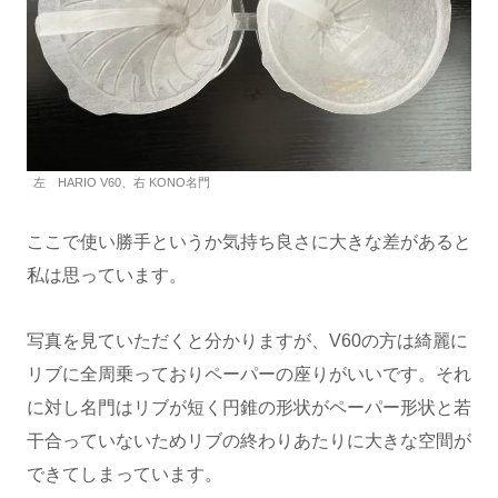
左 HARIO V60、右 KONO名門
ここで使い勝手というか気持ち良さに大きな差があると
私は思っています。
写真を見ていただくと分かりますが、V60の方は綺麗に
リブに全周乗っておりペーパーの座りがいいです。それ
に対し名門はリブが短く円錐の形状がペーパー形状と若
干合っていないためリブの終わりあたりに大きな空間が
できてしまっています。