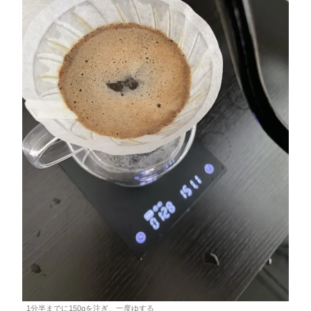
1分半までに150gを注ぎ、一度ゆする