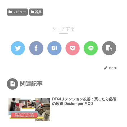
レビュー
器具
シェアする
naru
関連記事
DF64リテンション改善：買ったら必須
の改造 Declumper MOD