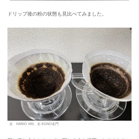
ドリップ後の粉の状態も見比べてみました。
左 HARIO V60、右 KONO名門