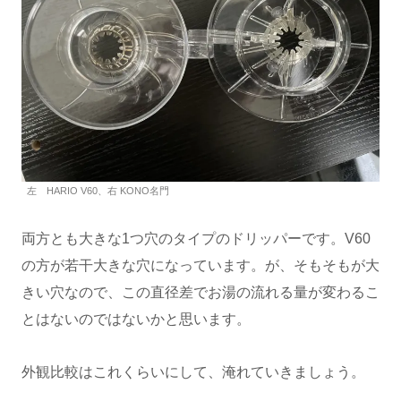
左 HARIO V60、右 KONO名門
両方とも大きな1つ穴のタイプのドリッパーです。V60
の方が若干大きな穴になっています。が、そもそもが大
きい穴なので、この直径差でお湯の流れる量が変わるこ
とはないのではないかと思います。
外観比較はこれくらいにして、淹れていきましょう。