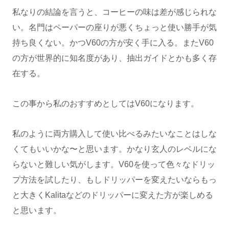
私なりの結論を言うと、コーヒーの味は差が感じられな
い。名門はペーパーの座りが悪くちょっと使い勝手が気
持ち良くない。かつV60の方が安く手に入る。またV60
の方が世界的に知名度があり、抽出ガイドとかも多く存
在する。
この事から私のおすすめとしてはV60になります。
私のように両方購入して使い比べるみたいなことはしな
くてもいいかな〜と思います。かなり玄人のレベルにな
らないと難しい気がします。V60を使って色々なドリッ
プ方法を試したり、もしドリッパーを変えたいならもっ
と大きくKalitaなどのドリッパーに変えた方が楽しめる
と思います。