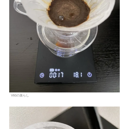
V60の蒸らし