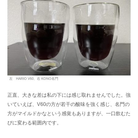
左 HARIO V60、右 KONO名門
正直、大きな差は私の下には感じ取れませんでした。強
いていえば、V60の方が若干の酸味を強く感じ、名門の
方がマイルドかなという感覚もありますが、一口飲むた
びに変わる範囲内です。