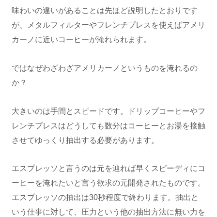
味わいの違いがあることは先ほど説明したとおりです
が、メタルフィルターやフレンチプレスを使えばアメリ
カーノに近いコーヒーが淹れられます。
ではなぜわざわざアメリカーノというものを淹れるの
か？
大きいのは手間とスピードです。ドリップコーヒーやフ
レンチプレスはどうしても数分はコーヒーとお湯を接触
させてゆっくり抽出する必要があります。
エスプレッソと言うのは元を辿れば早くスピーディにコ
ーヒーを淹れたいと言う欲求の元開発されたものです。
エスプレッソの抽出は30秒程度で終わります。抽出と
いう仕事に対して、圧力という他の抽出方法に無い力を