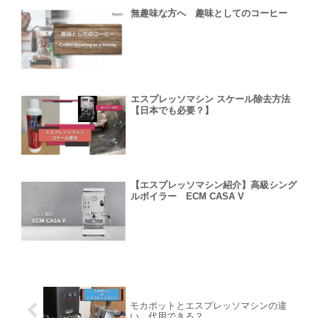
無趣味な方へ 趣味としてのコーヒー
エスプレッソマシン スケール除去方法
【日本でも必要？】
【エスプレッソマシン紹介】高級シング
ルボイラー ECM CASA V
モカポットとエスプレッソマシンの違
い 代用できる？